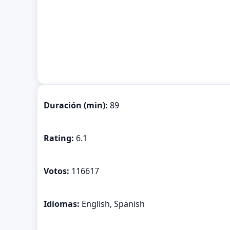
Duración (min):
89
Rating:
6.1
Votos:
116617
Idiomas:
English, Spanish