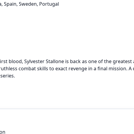
a, Spain, Sweden, Portugal
rst blood, Sylvester Stallone is back as one of the greatest
thless combat skills to exact revenge in a final mission. 
series.
don