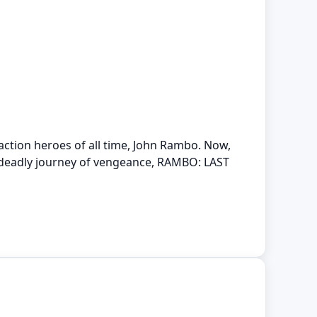
 action heroes of all time, John Rambo. Now,
A deadly journey of vengeance, RAMBO: LAST