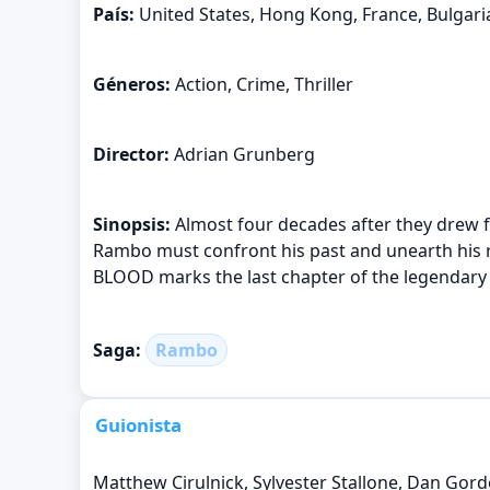
País:
United States, Hong Kong, France, Bulgari
Géneros:
Action, Crime, Thriller
Director:
Adrian Grunberg
Sinopsis:
Almost four decades after they drew fi
Rambo must confront his past and unearth his ru
BLOOD marks the last chapter of the legendary 
Saga:
Rambo
Guionista
Matthew Cirulnick, Sylvester Stallone, Dan Gor