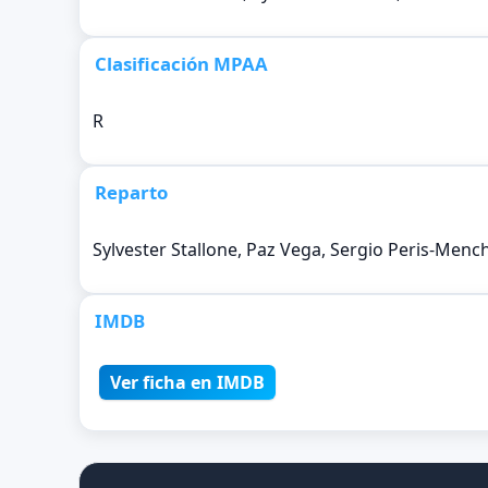
Clasificación MPAA
R
Reparto
Sylvester Stallone, Paz Vega, Sergio Peris-Menc
IMDB
Ver ficha en IMDB