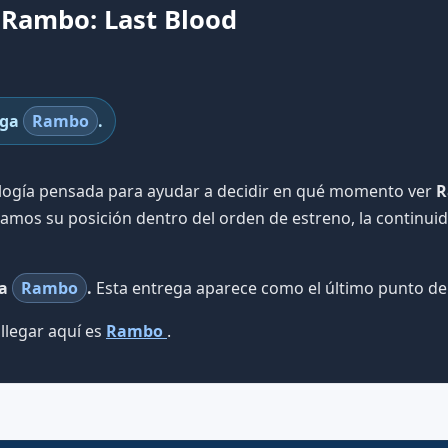
 Rambo: Last Blood
aga
Rambo
.
ología pensada para ayudar a decidir en qué momento ver
R
isamos su posición dentro del orden de estreno, la continui
ga
Rambo
.
Esta entrega aparece como el último punto de 
llegar aquí es
Rambo
.