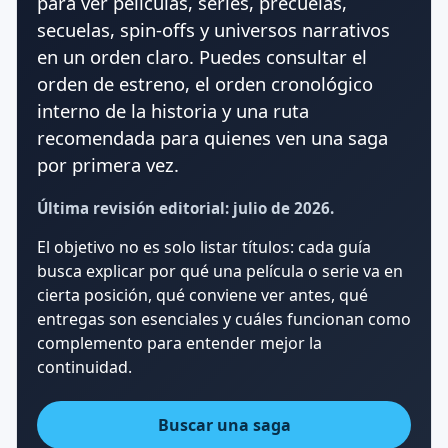
para ver películas, series, precuelas,
secuelas, spin-offs y universos narrativos
en un orden claro. Puedes consultar el
orden de estreno, el orden cronológico
interno de la historia y una ruta
recomendada para quienes ven una saga
por primera vez.
Última revisión editorial: julio de 2026.
El objetivo no es solo listar títulos: cada guía
busca explicar por qué una película o serie va en
cierta posición, qué conviene ver antes, qué
entregas son esenciales y cuáles funcionan como
complemento para entender mejor la
continuidad.
Buscar una saga