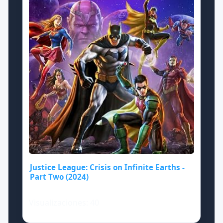
Justice League: Crisis on Infinite Earths -
Part Two (2024)
Visualizaciones: 40