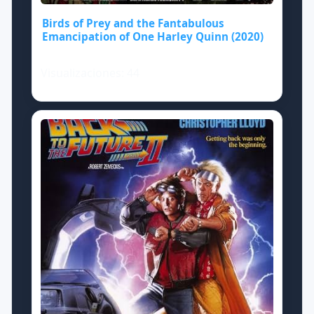
Birds of Prey and the Fantabulous
Emancipation of One Harley Quinn (2020)
Visualizaciones: 44