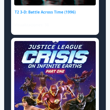
T2 3-D: Battle Across Time (1996)
Visualizaciones: 38