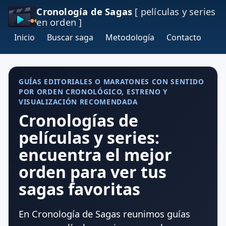
Cronología de Sagas
[ películas y series
en orden ]
Inicio
Buscar saga
Metodología
Contacto
GUÍAS EDITORIALES O MARATONES CON SENTIDO
POR ORDEN CRONOLÓGICO, ESTRENO Y
VISUALIZACIÓN RECOMENDADA
Cronologías de
películas y series:
encuentra el mejor
orden para ver tus
sagas favoritas
En Cronología de Sagas reunimos guías