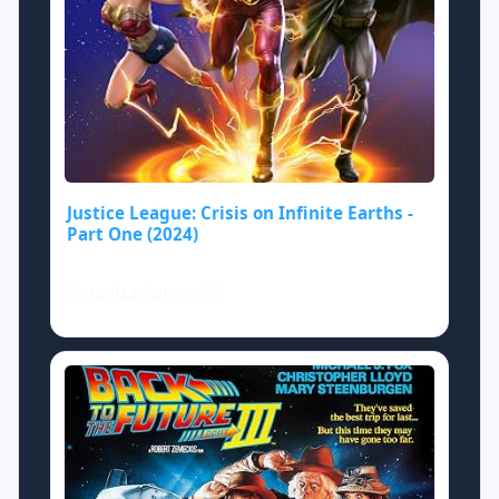
Justice League: Crisis on Infinite Earths -
Part One (2024)
Visualizaciones: 35