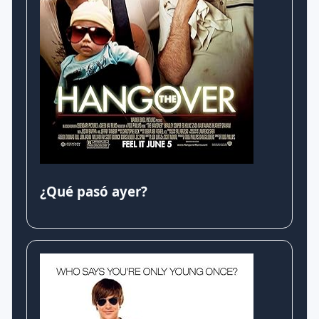
¿Qué pasó ayer?