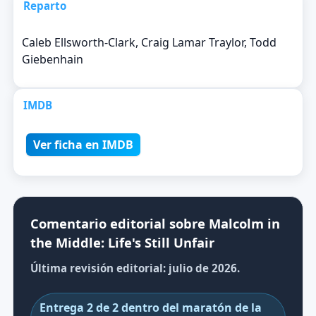
Reparto
Caleb Ellsworth-Clark, Craig Lamar Traylor, Todd
Giebenhain
IMDB
Ver ficha en IMDB
Comentario editorial sobre Malcolm in
the Middle: Life's Still Unfair
Última revisión editorial: julio de 2026.
Entrega 2 de 2 dentro del maratón de la