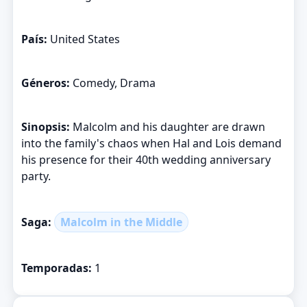
País:
United States
Géneros:
Comedy, Drama
Sinopsis:
Malcolm and his daughter are drawn
into the family's chaos when Hal and Lois demand
his presence for their 40th wedding anniversary
party.
Saga:
Malcolm in the Middle
Temporadas:
1