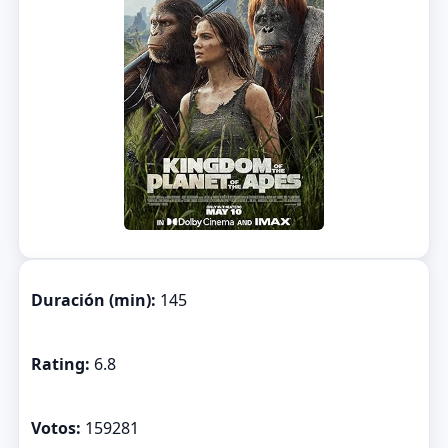
Duración (min):
145
Rating:
6.8
Votos:
159281