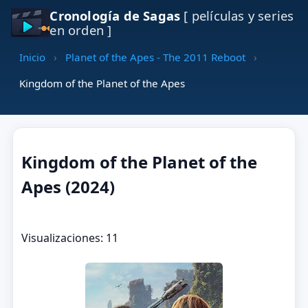
Cronología de Sagas
[ películas y series
en orden ]
Inicio
›
Planet of the Apes - The 2011 Reboot
›
Kingdom of the Planet of the Apes
Kingdom of the Planet of the
Apes (2024)
Visualizaciones: 11