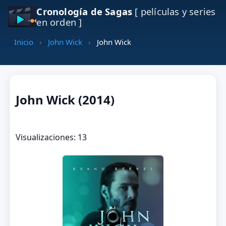
Cronología de Sagas
[ películas y series
en orden ]
Inicio
›
John Wick
›
John Wick
John Wick (2014)
Visualizaciones: 13