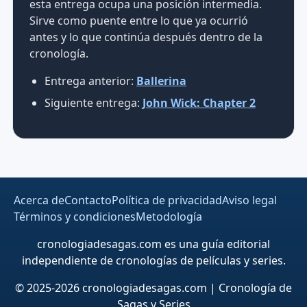
esta entrega ocupa una posición intermedia.
Sirve como puente entre lo que ya ocurrió
antes y lo que continúa después dentro de la
cronología.
Entrega anterior:
Ballerina
Siguiente entrega:
John Wick: Chapter 2
Acerca de
Contacto
Política de privacidad
Aviso legal
Términos y condiciones
Metodología
cronologiadesagas.com es una guía editorial
independiente de cronologías de películas y series.
© 2025-2026 cronologiadesagas.com | Cronología de
Sagas y Series