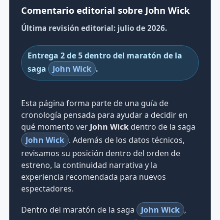
Comentario editorial sobre John Wick
Última revisión editorial: julio de 2026.
Entrega 2 de 5 dentro del maratón de la
saga
John Wick
.
Esta página forma parte de una guía de
cronología pensada para ayudar a decidir en
qué momento ver
John Wick
dentro de la saga
John Wick
. Además de los datos técnicos,
revisamos su posición dentro del orden de
estreno, la continuidad narrativa y la
experiencia recomendada para nuevos
espectadores.
Dentro del maratón de la saga
John Wick
,