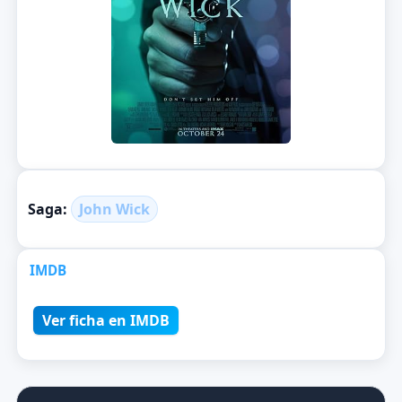
Saga:
John Wick
IMDB
Ver ficha en IMDB