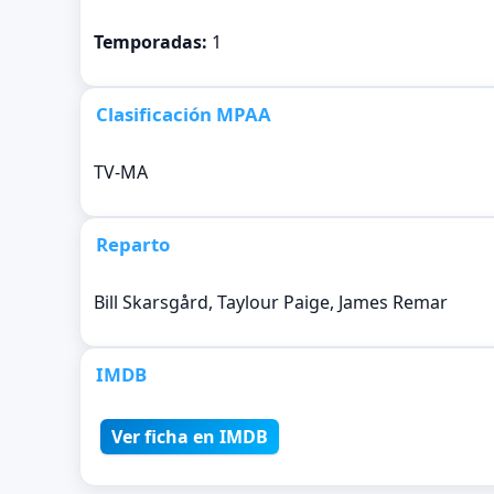
Temporadas:
1
Clasificación MPAA
TV-MA
Reparto
Bill Skarsgård, Taylour Paige, James Remar
IMDB
Ver ficha en IMDB