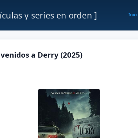
lículas y series en orden ]
Inic
nvenidos a Derry (2025)