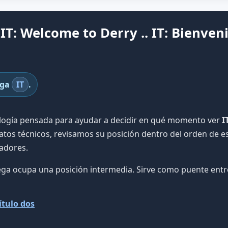
IT: Welcome to Derry .. IT: Bienven
aga
IT
.
ología pensada para ayudar a decidir en qué momento ver
I
atos técnicos, revisamos su posición dentro del orden de est
adores.
rega ocupa una posición intermedia. Sirve como puente entre
pítulo dos