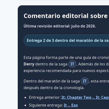
Comentario editorial sobre 
Última revisión editorial: julio de 2026.
Entrega 2 de 3 dentro del maratón de la s
Esta página forma parte de una guía de cron
Derry
dentro de la saga
IT
. Además de los d
experiencia recomendada para nuevos espect
Dentro del maratón de la saga
IT
, esta ent
después dentro de la cronología.
Entrega anterior:
It: Chapter Two .. It: Ca
Siguiente entrega:
It .. Eso