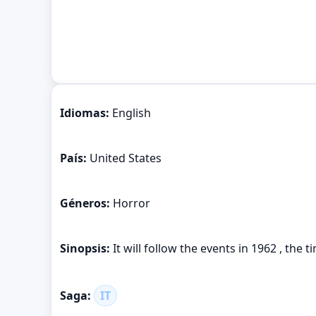
Idiomas:
English
País:
United States
Géneros:
Horror
Sinopsis:
It will follow the events in 1962 , the t
Saga:
IT