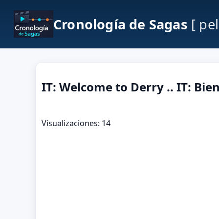
Cronología de Sagas
[ pe
IT: Welcome to Derry .. IT: Bie
Visualizaciones: 14