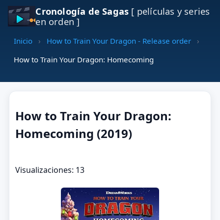
Cronología de Sagas
[ películas y series
en orden ]
Inicio
›
How to Train Your Dragon - Release order
›
How to Train Your Dragon: Homecoming
How to Train Your Dragon:
Homecoming (2019)
Visualizaciones: 13