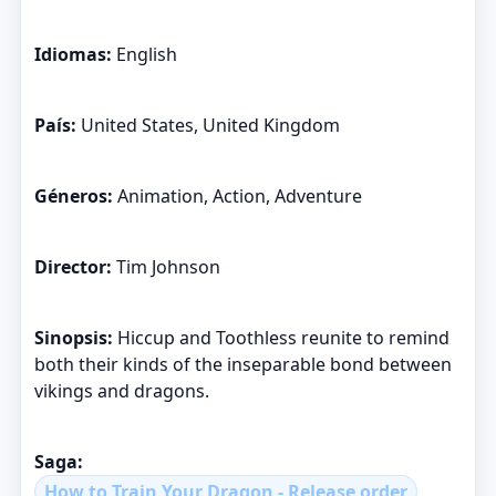
Idiomas:
English
País:
United States, United Kingdom
Géneros:
Animation, Action, Adventure
Director:
Tim Johnson
Sinopsis:
Hiccup and Toothless reunite to remind
both their kinds of the inseparable bond between
vikings and dragons.
Saga:
How to Train Your Dragon - Release order