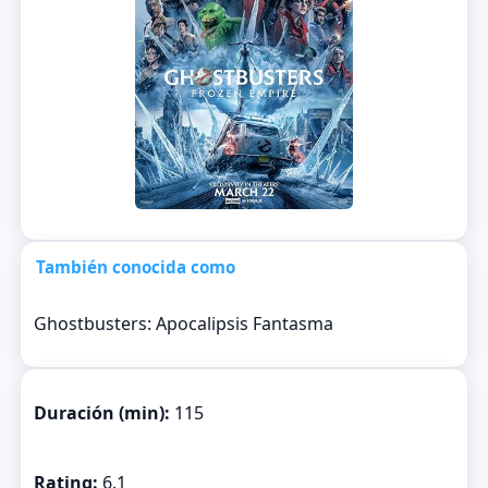
También conocida como
Ghostbusters: Apocalipsis Fantasma
Duración (min):
115
Rating:
6.1