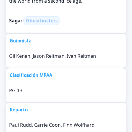
the world from a second ice age.
Saga:
Ghostbusters
Guionista
Gil Kenan, Jason Reitman, Ivan Reitman
Clasificación MPAA
PG-13
Reparto
Paul Rudd, Carrie Coon, Finn Wolfhard