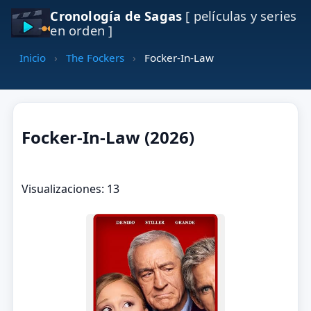
Cronología de Sagas
[ películas y series
en orden ]
Inicio
›
The Fockers
›
Focker-In-Law
Focker-In-Law (2026)
Visualizaciones: 13