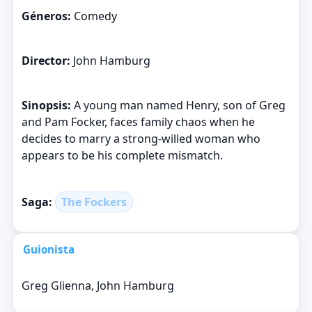
Géneros:
Comedy
Director:
John Hamburg
Sinopsis:
A young man named Henry, son of Greg
and Pam Focker, faces family chaos when he
decides to marry a strong-willed woman who
appears to be his complete mismatch.
Saga:
The Fockers
Guionista
Greg Glienna, John Hamburg