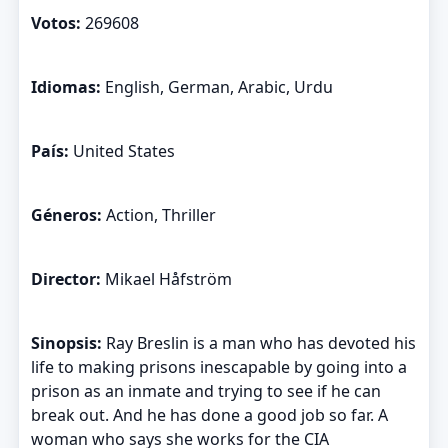
Votos:
269608
Idiomas:
English, German, Arabic, Urdu
País:
United States
Géneros:
Action, Thriller
Director:
Mikael Håfström
Sinopsis:
Ray Breslin is a man who has devoted his
life to making prisons inescapable by going into a
prison as an inmate and trying to see if he can
break out. And he has done a good job so far. A
woman who says she works for the CIA