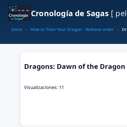
Cronología de Sagas
[ pe
Inicio
›
How to Train Your Dragon - Release order
›
Dr
Dragons: Dawn of the Dragon 
Visualizaciones: 11