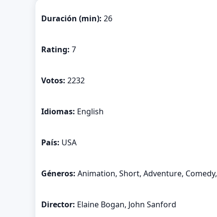
Duración (min):
26
Rating:
7
Votos:
2232
Idiomas:
English
País:
USA
Géneros:
Animation, Short, Adventure, Comedy, 
Director:
Elaine Bogan, John Sanford