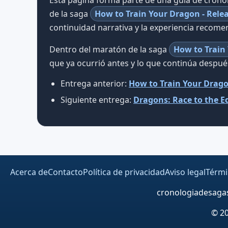
de la saga
How to Train Your Dragon - Rele
continuidad narrativa y la experiencia recom
Dentro del maratón de la saga
How to Train 
que ya ocurrió antes y lo que continúa despué
Entrega anterior:
How to Train Your Drago
Siguiente entrega:
Dragons: Race to the E
Acerca de
Contacto
Política de privacidad
Aviso legal
Térmi
cronologiadesagas.
© 20