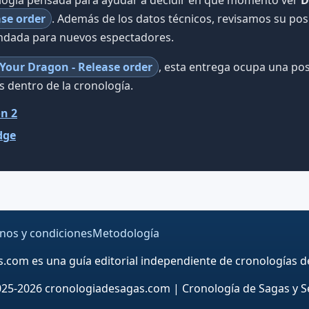
ase order
. Además de los datos técnicos, revisamos su pos
endada para nuevos espectadores.
Your Dragon - Release order
, esta entrega ocupa una pos
s dentro de la cronología.
n 2
dge
nos y condiciones
Metodología
com es una guía editorial independiente de cronologías de 
25-2026 cronologiadesagas.com | Cronología de Sagas y S