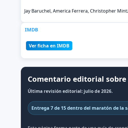
Jay Baruchel, America Ferrera, Christopher Mintz-
IMDB
Ver ficha en IMDB
Comentario editorial sobre
Última revisión editorial: julio de 2026.
Entrega 7 de 15 dentro del maratón de la 
Esta página forma parte de una guía de cron