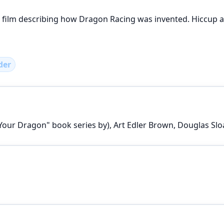
 film describing how Dragon Racing was invented. Hiccup a
der
Your Dragon" book series by), Art Edler Brown, Douglas Sl