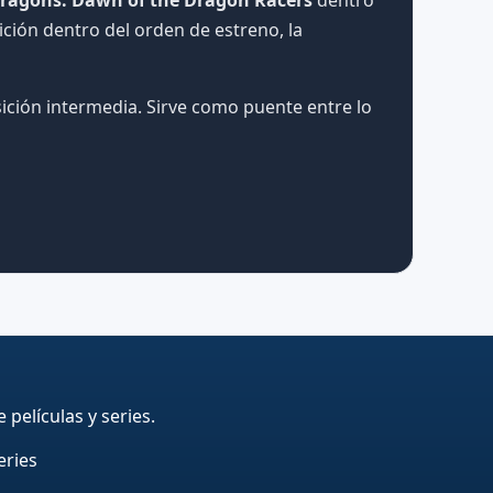
ición dentro del orden de estreno, la
ición intermedia. Sirve como puente entre lo
películas y series.
eries