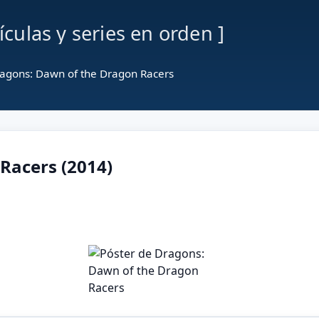
lículas y series en orden ]
agons: Dawn of the Dragon Racers
Racers (2014)