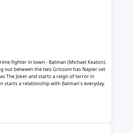
rime fighter in town - Batman (Michael Keaton).
lling out between the two Grissom has Napier set
s The Joker and starts a reign of terror in
on starts a relationship with Batman's everyday