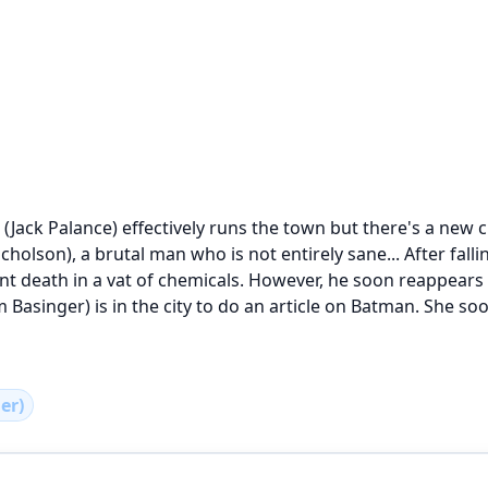
Jack Palance) effectively runs the town but there's a new c
cholson), a brutal man who is not entirely sane... After fa
ent death in a vat of chemicals. However, he soon reappears a
 Basinger) is in the city to do an article on Batman. She so
er)