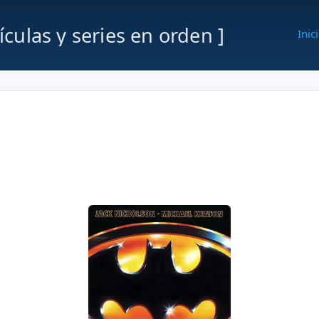
lículas y series en orden ]
Inic