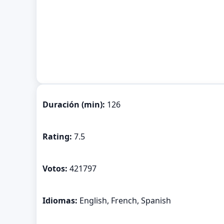
Duración (min):
126
Rating:
7.5
Votos:
421797
Idiomas:
English, French, Spanish