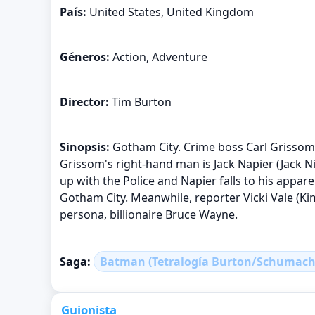
País:
United States, United Kingdom
Géneros:
Action, Adventure
Director:
Tim Burton
Sinopsis:
Gotham City. Crime boss Carl Grissom (
Grissom's right-hand man is Jack Napier (Jack Ni
up with the Police and Napier falls to his appar
Gotham City. Meanwhile, reporter Vicki Vale (Kim
persona, billionaire Bruce Wayne.
Saga:
Batman (Tetralogía Burton/Schumach
Guionista