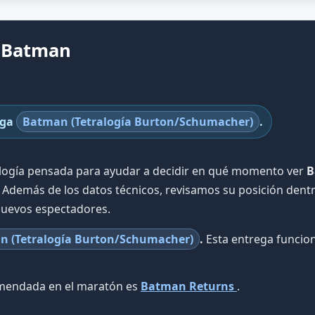
e Batman
aga
Batman (Tetralogía Burton/Schumacher)
.
ología pensada para ayudar a decidir en qué momento ver
B
. Además de los datos técnicos, revisamos su posición dentr
nuevos espectadores.
n (Tetralogía Burton/Schumacher)
.
Esta entrega funcion
omendada en el maratón es
Batman Returns
.