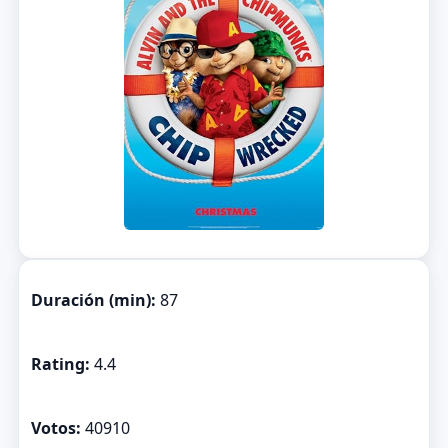
Duración (min):
87
Rating:
4.4
Votos:
40910