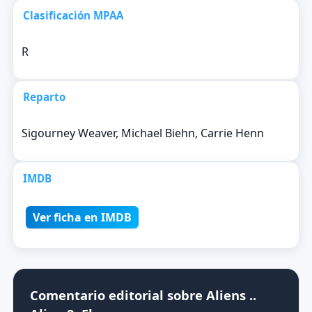
Clasificación MPAA
R
Reparto
Sigourney Weaver, Michael Biehn, Carrie Henn
IMDB
Ver ficha en IMDB
Comentario editorial sobre Aliens ..