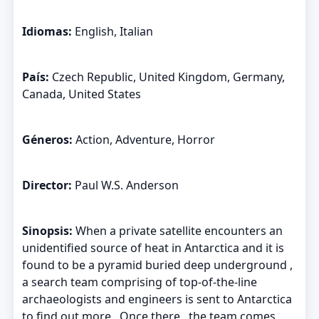
Idiomas:
English, Italian
País:
Czech Republic, United Kingdom, Germany,
Canada, United States
Géneros:
Action, Adventure, Horror
Director:
Paul W.S. Anderson
Sinopsis:
When a private satellite encounters an
unidentified source of heat in Antarctica and it is
found to be a pyramid buried deep underground ,
a search team comprising of top-of-the-line
archaeologists and engineers is sent to Antarctica
to find out more . Once there , the team comes