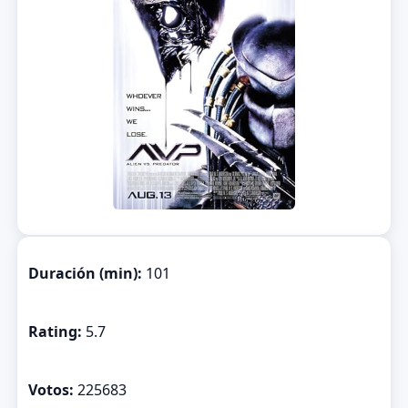
Duración (min):
101
Rating:
5.7
Votos:
225683