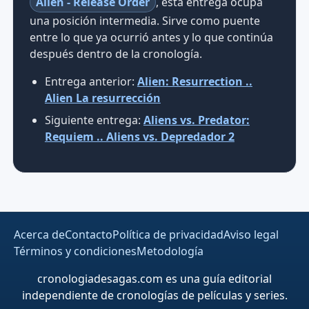
Alien - Release Order
, esta entrega ocupa
una posición intermedia. Sirve como puente
entre lo que ya ocurrió antes y lo que continúa
después dentro de la cronología.
Entrega anterior:
Alien: Resurrection ..
Alien La resurrección
Siguiente entrega:
Aliens vs. Predator:
Requiem .. Aliens vs. Depredador 2
Acerca de
Contacto
Política de privacidad
Aviso legal
Términos y condiciones
Metodología
cronologiadesagas.com es una guía editorial
independiente de cronologías de películas y series.