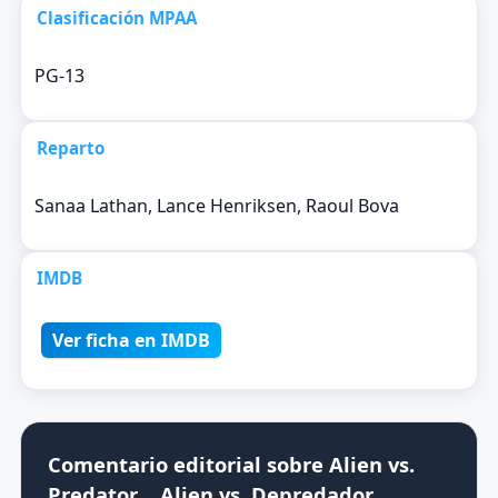
Clasificación MPAA
PG-13
Reparto
Sanaa Lathan, Lance Henriksen, Raoul Bova
IMDB
Ver ficha en IMDB
Comentario editorial sobre Alien vs.
Predator .. Alien vs. Depredador